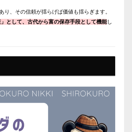
であり、その信頼が揺らげば価値も揺らぎます。
産」として、古代から富の保存手段として機能
し