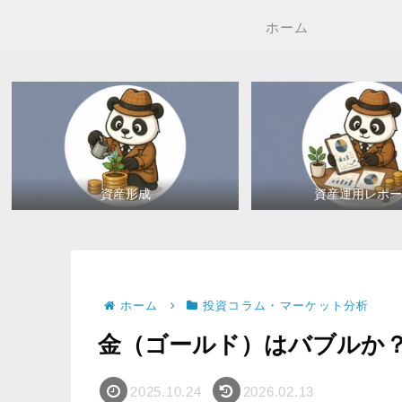
ホーム
資産形成
資産運用レポー
ホーム
投資コラム・マーケット分析
金（ゴールド）はバブルか
2025.10.24
2026.02.13