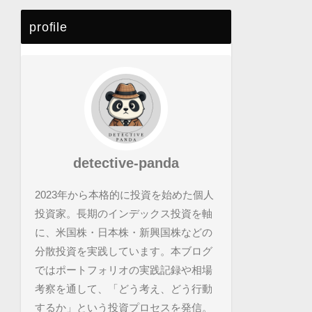
profile
detective-panda
2023年から本格的に投資を始めた個人
投資家。長期のインデックス投資を軸
に、米国株・日本株・新興国株などの
分散投資を実践しています。本ブログ
ではポートフォリオの実践記録や相場
考察を通して、「どう考え、どう行動
するか」という投資プロセスを発信。