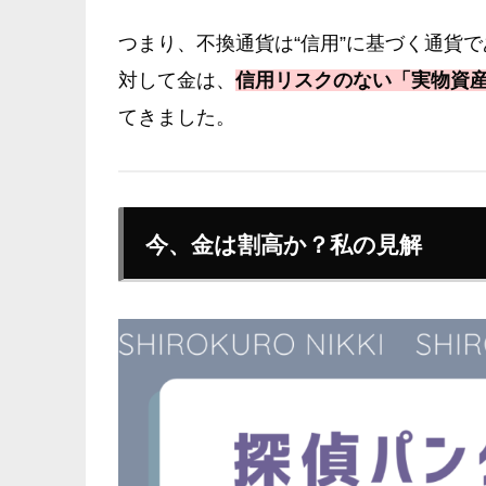
つまり、不換通貨は“信用”に基づく通貨
対して金は、
信用リスクのない「実物資
てきました。
今、金は割高か？私の見解