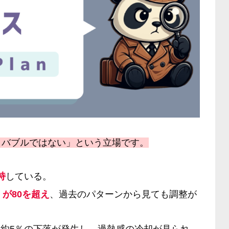
、バブルではない」という立場です。
持
している。
）が80を超え
、過去のパターンから見ても調整が
的に約5％の下落が発生し、過熱感の冷却が見られ