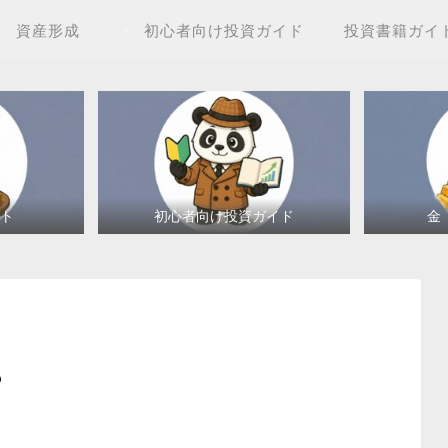
資産形成
初心者向け投資ガイド
投資書籍ガイ
ト
初心者向け投資ガイド
金
？