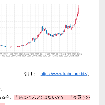
引用；「
https://www.kabutore.biz/
」
す。
ある今、
「金はバブルではないか？」「今買うの