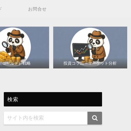
ド
お問合せ
（ゴールド）戦略
投資コラム・マーケット分析
検索