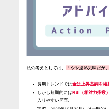
私の考えとしては、
「やや過熱気味だが
長期トレンドでは
金は上昇基調を維
しかし短期的には
RSI（相対力指数
入りやすい局面。
実際、2025年10月22日には一時