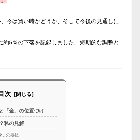
う。
か、今は買い時かどうか、そして今後の見通しに
時的に約5％の下落を記録しました。短期的な調整と
目次
と「金」の位置づけ
？私の見解
4つの要因