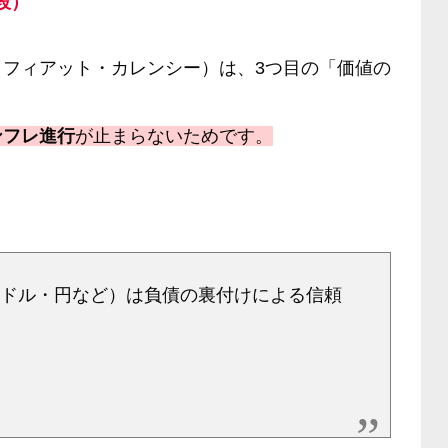
段）
フィアット・カレンシー）は、3つ目の「価値の
。
ンフレ進行
が止まらないためです。
（ドル・円など）は負債の裏付けによる信頼