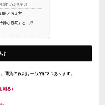
可能性のある要因
戦略と考え方
冷静な観察」と「押
づけ
。通貨の役割は一般的に3つあります。
を測る）