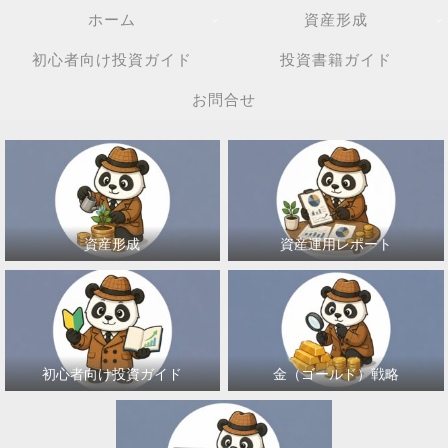
ホーム
資産形成
初心者向け投資ガイド
投資書籍ガイド
お問合せ
資産形成
資産運用レポート
初心者向け投資ガイド
金（ゴールド）戦略