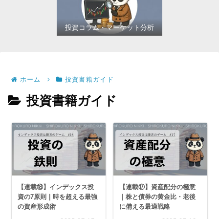
投資コラム・マーケット分析
ホーム
投資書籍ガイド
投資書籍ガイド
【連載⑱】インデックス投
【連載⑰】資産配分の極意
資の7原則｜時を超える最強
｜株と債券の黄金比・老後
の資産形成術
に備える最適戦略