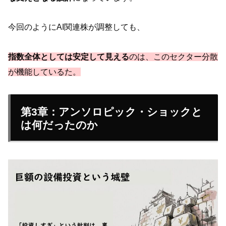
今回のようにAI関連株が調整しても、
指数全体としては安定して見える
のは、このセクター分散
が機能して
いるた。
第3章：アンソロピック・ショックと
は何だったのか