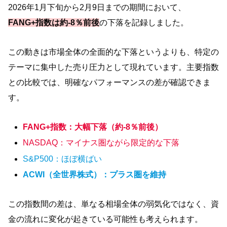
2026年1月下旬から2月9日までの期間において、
FANG+指数は約-8％前後
の下落を記録しました。
この動きは市場全体の全面的な下落というよりも、特定の
テーマに集中した売り圧力として現れています。主要指数
との比較では、明確なパフォーマンスの差が確認できま
す。
FANG+指数：大幅下落（約-8％前後）
NASDAQ：マイナス圏ながら限定的な下落
S&P500：ほぼ横ばい
ACWI（全世界株式）：プラス圏を維持
この指数間の差は、単なる相場全体の弱気化ではなく、資
金の流れに変化が起きている可能性も考えられます。