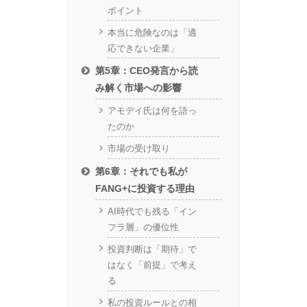
ポイント
本当に危険なのは「適
応できない企業」
第5章：CEO発言から読
み解く市場への影響
アモデイ氏は何を語っ
たのか
市場の受け取り
第6章：それでも私が
FANG+に投資する理由
AI時代でも残る「イン
フラ層」の優位性
投資判断は「期待」で
はなく「前提」で考え
る
私の投資ルールとの相