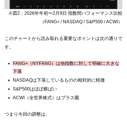
※図2：2026年年初〜2月9日 指数間パフォーマンス比較
（FANG+ / NASDAQ / S&P500 / ACWI）
このチャートから読み取れる重要なポイントは次の通りで
す。
FANG+（NYFANG）は他指数に対して明確に大きな
下落
NASDAQは下落しているものの相対的に軽微
S&P500はほぼ横ばい
ACWI（全世界株式）はプラス圏
つまり今回の調整は、