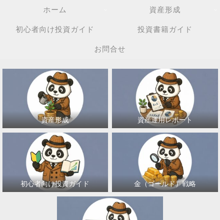
ホーム
資産形成
初心者向け投資ガイド
投資書籍ガイド
お問合せ
資産形成
資産運用レポート
初心者向け投資ガイド
金（ゴールド）戦略