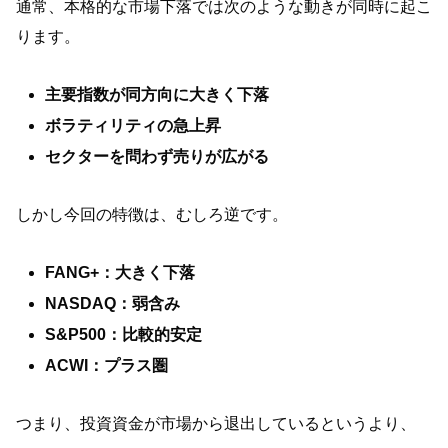
通常、本格的な市場下落では次のような動きが同時に起こ
ります。
主要指数が同方向に大きく下落
ボラティリティの急上昇
セクターを問わず売りが広がる
しかし今回の特徴は、むしろ逆です。
FANG+：大きく下落
NASDAQ：弱含み
S&P500：比較的安定
ACWI：プラス圏
つまり、投資資金が市場から退出しているというより、