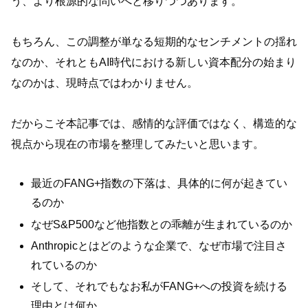
う、より根源的な問いへと移りつつあります。
もちろん、この調整が単なる短期的なセンチメントの揺れ
なのか、それともAI時代における新しい資本配分の始まり
なのかは、現時点ではわかりません。
だからこそ本記事では、感情的な評価ではなく、構造的な
視点から現在の市場を整理してみたいと思います。
最近のFANG+指数の下落は、具体的に何が起きてい
るのか
なぜS&P500など他指数との乖離が生まれているのか
Anthropicとはどのような企業で、なぜ市場で注目さ
れているのか
そして、それでもなお私がFANG+への投資を続ける
理由とは何か