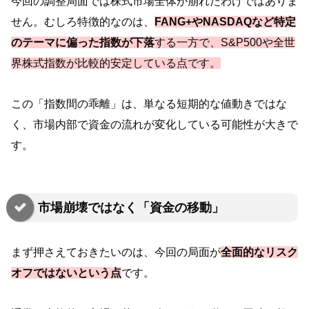
今回の調整局面では株式市場全体が崩れたわけではありま
せん。むしろ特徴的なのは、
FANG+やNASDAQなど特定
のテーマに偏った指数が下落
する一方で、S&P500や全世
界株式指数が比較的安定している点です。
この「指数間の乖離」は、単なる短期的な値動きではな
く、市場内部で資金の流れが変化している可能性が大きで
す。
市場崩壊ではなく「資金の移動」
まず押さえておきたいのは、今回の局面が
全面的なリスク
オフではないという点
です。