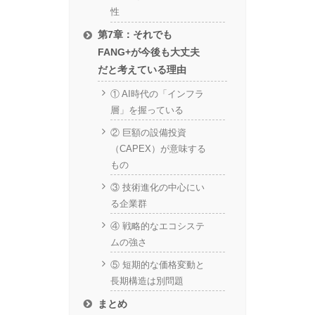
性
第7章：それでも
FANG+が今後も大丈夫
だと考えている理由
① AI時代の「インフラ
層」を握っている
② 巨額の設備投資
（CAPEX）が意味する
もの
③ 技術進化の中心にい
る企業群
④ 戦略的なエコシステ
ムの強さ
⑤ 短期的な価格変動と
長期構造は別問題
まとめ