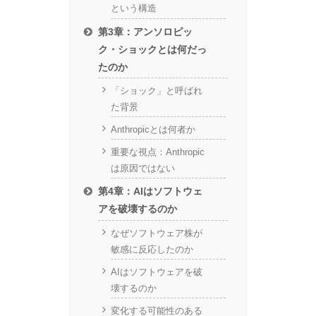
という構造
第3章：アンソロピッ
ク・ショックとは何だっ
たのか
「ショック」と呼ばれ
た背景
Anthropicとは何者か
重要な視点：Anthropic
は原因ではない
第4章：AIはソフトウェ
アを破壊するのか
なぜソフトウェア株が
敏感に反応したのか
AIはソフトウェアを破
壊するのか
変化する可能性のある