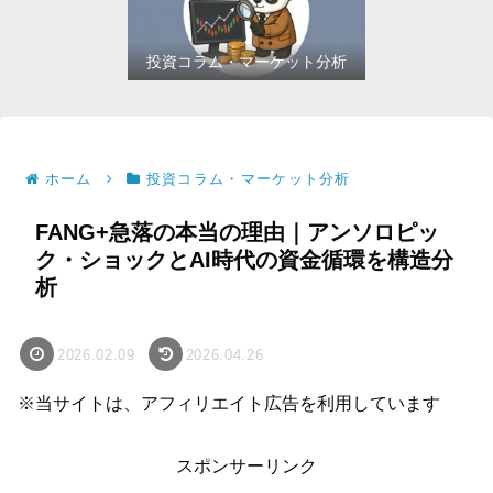
投資コラム・マーケット分析
ホーム
投資コラム・マーケット分析
FANG+急落の本当の理由｜アンソロピッ
ク・ショックとAI時代の資金循環を構造分
析
2026.02.09
2026.04.26
※当サイトは、アフィリエイト広告を利用しています
スポンサーリンク