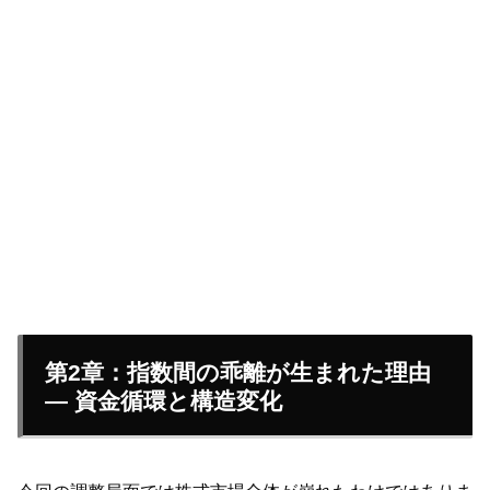
第2章：指数間の乖離が生まれた理由
— 資金循環と構造変化