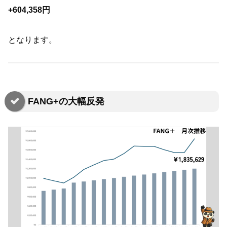
+60
4,
358円
となります。
FANG+の大幅反発