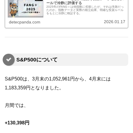
ールで冷静に評価する
2025年のFANG＋は他指数に劣後したが、それは失敗だっ
たのか。指数データと実際の積立結果、明確な投資ルール
をもとに冷静に検証する。
2026.01.17
detecpanda.com
S&P500について
S&P500は、3月末の1,052,961円から、4月末には
1,183,359円となりました。
月間では、
+130,398円