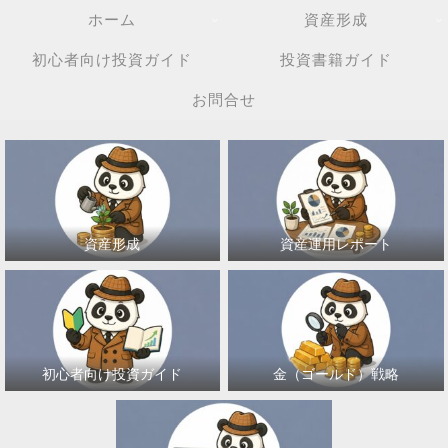
ホーム
資産形成
初心者向け投資ガイド
投資書籍ガイド
お問合せ
資産形成
資産運用レポート
初心者向け投資ガイド
金（ゴールド）戦略