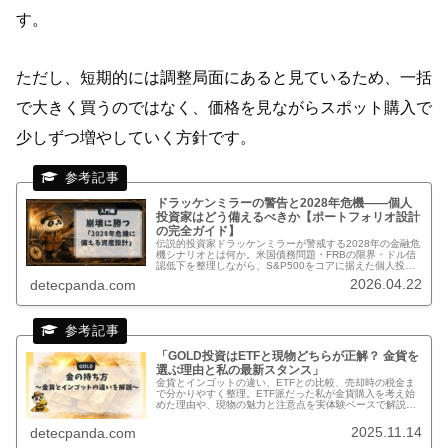
す。
ただし、短期的には調整局面にあると見ているため、一括
で大きく買うのではなく、価格を見ながらスポット購入で
少しずつ増やしていく方針です。
ドラッケンミラーの警告と2028年危機——個人
投資家はどう備えるべきか【ポートフォリオ設計
の完全ガイド】
伝説的投資家ドラッケンミラーが警戒する2028年の金融危
機シナリオとは何か。米国債務問題・FRBの限界・ドル信
認低下を整理しながら、S&P500をコアに据えた個人投資
家向けポートフォリオの具体的な組み方を解説します。
2026.04.22
detecpanda.com
「GOLD投資はETFと現物どちらが正解？ 金貨を
選ぶ理由と私の最新スタンス」
金貨とインゴットの違い、ETFとの比較、売却時の税金ま
で分かりやすく整理。ETF派だった私が金貨購入を考え始
めた理由や、現物の魅力と注意点を実体験ベースで解説し
ます。
2025.11.14
detecpanda.com