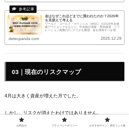
金はなぜこれほどまでに買われたのか？2026年
を見据えて考える
ワールド・ゴールド・カウンシル（WGC）の2026年金価
格アウトルックをもとに、中央銀行需要・景気後退・リフ
レーション再燃の3シナリオを整理。金を保有すべき理由
を投資家視点で解説します
2025.12.29
detecpanda.com
03｜現在のリスクマップ
4月は大きく資産が増えた月でした。
しかし、リスクが消えたわけではありません。
お問合せ
プライバシーポリシー
おすすめサイト・相互リンク集