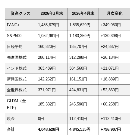
資産クラス
2026年3月末
2026年4月末
月次変化
FANG+
1,485,679円
1,835,629円
+349,950円
S&P500
1,052,961円
1,183,359円
+130,398円
日経平均
160,820円
185,707円
+24,887円
先進国株式
286,114円
312,298円
+26,184円
インド株式
363,489円
384,560円
+21,071円
新興国株式
142,262円
161,151円
+18,889円
全世界株式
371,971円
424,831円
+52,860円
GLDM（金
185,332円
245,590円
+60,258円
ETF）
現金
0円
112,410円
+112,410円
合計
4,048,628円
4,845,535円
+796,907円