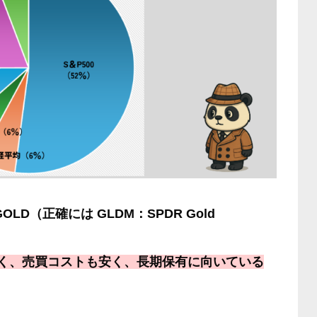
GOLD（正確には GLDM：SPDR Gold
低く、売買コストも安く、長期保有に向いている