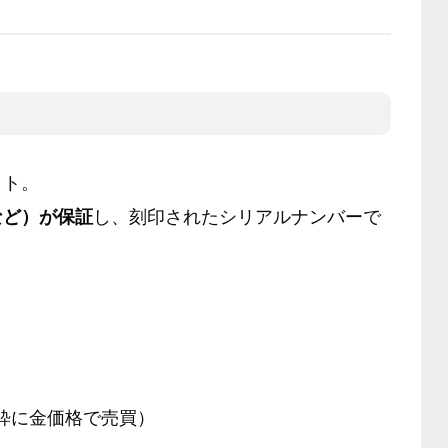
ット。
など）が保証
し、刻印されたシリアルナンバーで
粋に金価格で売買）