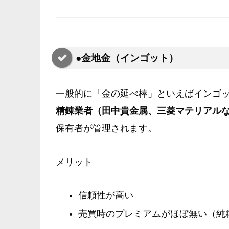
●金地金（インゴット）
一般的に「金の延べ棒」といえばインゴ
精錬業者（田中貴金属、三菱マテリアル
保有者が管理されます。
メリット
信頼性が高い
売買時のプレミアムがほぼ無い（純