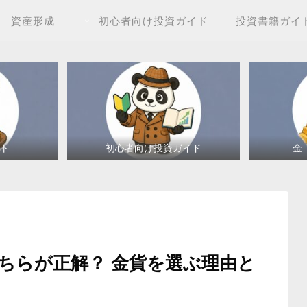
資産形成
初心者向け投資ガイド
投資書籍ガイ
ト
初心者向け投資ガイド
金
どちらが正解？ 金貨を選ぶ理由と