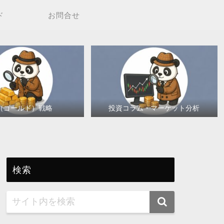
ド
お問合せ
（ゴールド）戦略
投資コラム・マーケット分析
検索