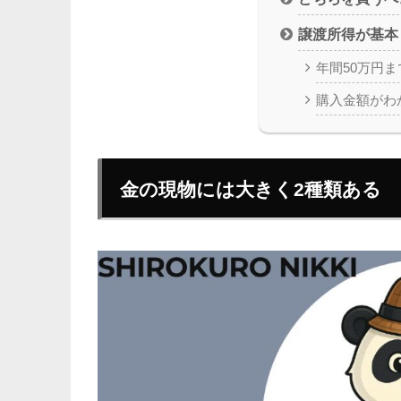
譲渡所得が基本
年間50万円
購入金額がわ
金の現物には大きく2種類ある