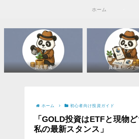
ホーム
資産形成
資産運用レポー
ホーム
初心者向け投資ガイド
「GOLD投資はETFと現物
私の最新スタンス」