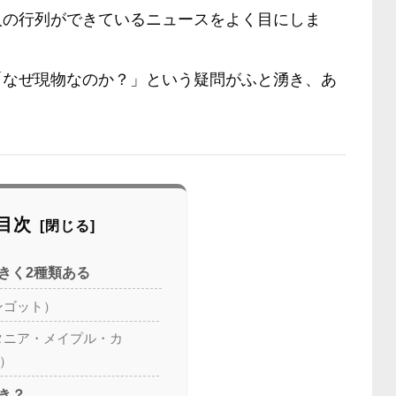
人の行列ができているニュースをよく目にしま
「なぜ現物なのか？」という疑問がふと湧き、あ
目次
きく2種類ある
ンゴット）
タニア・メイプル・カ
ど）
き？