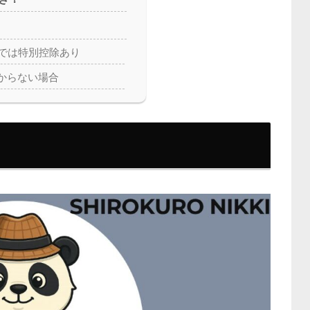
までは特別控除あり
からない場合