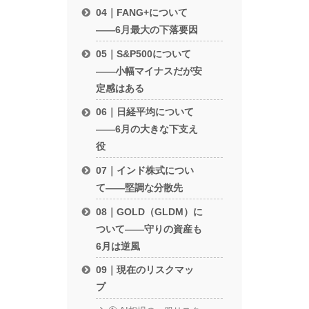
04｜FANG+について
——6月最大の下落要因
05｜S&P500について
——小幅マイナスだが安
定感はある
06｜日経平均について
——6月の大きな下支え
役
07｜インド株式につい
て——堅調な分散先
08｜GOLD（GLDM）に
ついて——守りの資産も
6月は逆風
09｜現在のリスクマッ
プ