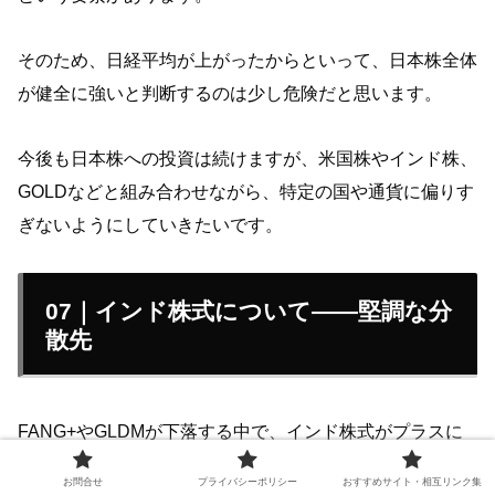
そのため、日経平均が上がったからといって、日本株全体
が健全に強いと判断するのは少し危険だと思います。
今後も日本株への投資は続けますが、米国株やインド株、
GOLDなどと組み合わせながら、特定の国や通貨に偏りす
ぎないようにしていきたいです。
07｜インド株式について——堅調な分
散先
FANG+やGLDMが下落する中で、インド株式がプラスに
なったことは、ポートフォリオ全体の下支えとして非常に
お問合せ
プライバシーポリシー
おすすめサイト・相互リンク集