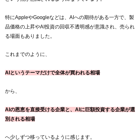
特にAppleやGoogleなどは、AIへの期待がある一方で、製
品価格の上昇やAI投資の回収不透明感が意識され、売られ
る場面もありました。
これまでのように、
AIというテーマだけで全体が買われる相場
から、
AIの恩恵を直接受ける企業と、AIに巨額投資する企業が選
別される相場
へ少しずつ移っているように感じます。