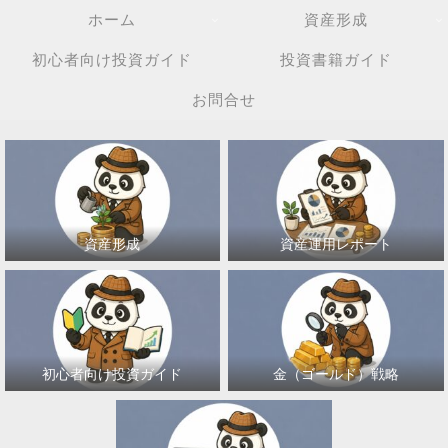
ホーム
資産形成
初心者向け投資ガイド
投資書籍ガイド
お問合せ
資産形成
資産運用レポート
初心者向け投資ガイド
金（ゴールド）戦略