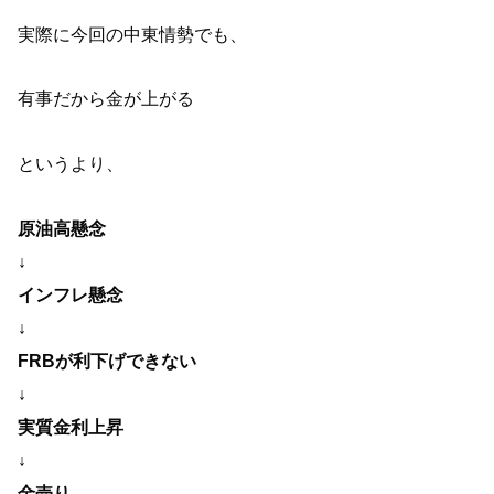
実際に今回の中東情勢でも、
有事だから金が上がる
というより、
原油高懸念
↓
インフレ懸念
↓
FRBが利下げできない
↓
実質金利上昇
↓
金売り