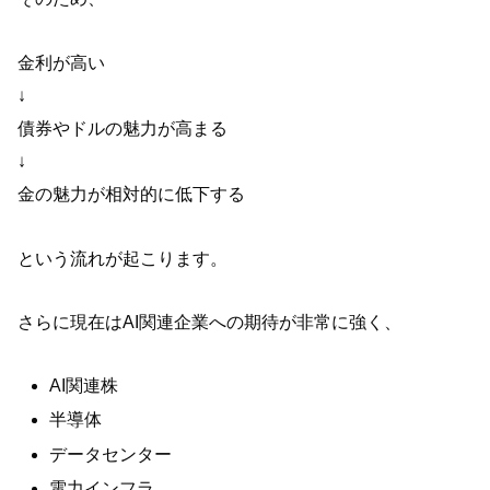
金利が高い
↓
債券やドルの魅力が高まる
↓
金の魅力が相対的に低下する
という流れが起こります。
さらに現在はAI関連企業への期待が非常に強く、
AI関連株
半導体
データセンター
電力インフラ