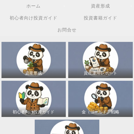
ホーム
資産形成
初心者向け投資ガイド
投資書籍ガイド
お問合せ
資産形成
資産運用レポート
初心者向け投資ガイド
金（ゴールド）戦略