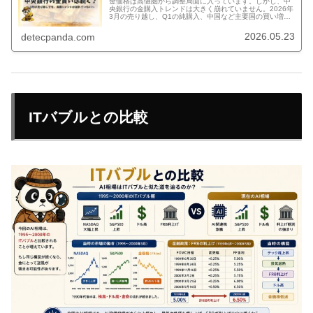
金価格は高値圏から調整局面に入っています。しかし、中
央銀行の金購入トレンドは大きく崩れていません。2026年
3月の売り越し、Q1の純購入、中国など主要国の買い増し
を整理し、個人投資家が金とどう向き合うべきかを解説し
ます。
2026.05.23
detecpanda.com
ITバブルとの比較