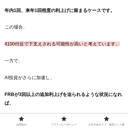
年内1回、来年1回程度の利上げに留まるケースです。
この場合、
4100付近で下支えされる可能性が高いと考えています。
一方で、
AI投資がさらに加速し、
FRBが3回以上の追加利上げを迫られるような状況になれ
ば、
3800付近
お問合せ
プライバシーポリシー
おすすめサイト・相互リンク集