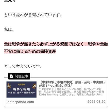
という流れが意識されています。
私は、
金は戦争が起きたら必ず上がる資産ではなく、戦争や金融
不安に備えるための保険資産
として考えています。
【中東戦争と市場の本質】原油・金利・中央銀行
が示す“今の相場の正体”
中東戦争による原油高とインフレ再燃、動けない中央銀
行。現在の市場構造を整理し、個人投資家が取るべき投資
戦略をわかりやすく解説します。為替との向き合い方や現
金戦略も網羅。
2026.03.20
detecpanda.com