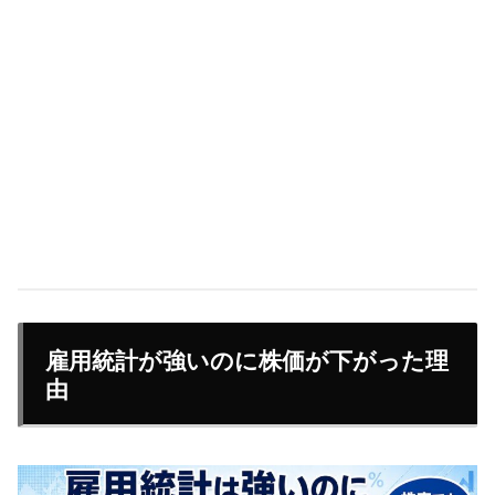
雇用統計が強いのに株価が下がった理
由