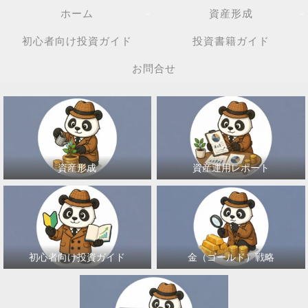
ホーム
資産形成
初心者向け投資ガイド
投資書籍ガイド
お問合せ
資産形成
資産運用レポート
初心者向け投資ガイド
金（ゴールド）戦略