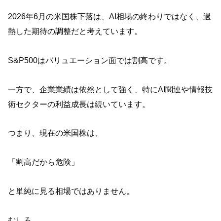
2026年6月の米国株下落は、AI相場の終わりではなく、過
熱した期待の調整だと考えています。
S&P500はバリュエーション面では割高です。
一方で、企業業績は依然として強く、特にAI関連や情報技
術セクターの利益成長は続いています。
つまり、現在の米国株は、
「割高だから危険」
と単純に見る相場ではありません。
むしろ、