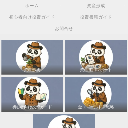
ホーム
資産形成
初心者向け投資ガイド
投資書籍ガイド
お問合せ
資産形成
資産運用レポート
初心者向け投資ガイド
金（ゴールド）戦略