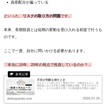
資産配分が偏っている
といった、
リスクの取り方の問題
です。
本来、長期投資とは短期の変動を受け入れる前提で行うも
のです。
ここで一度、自分に問いかける必要があります。
「本当に10年、20年の視点で投資しているのか？」
不安が判断を壊すとき
タルムードに語られる「黄金の子牛」の寓話をもとに、長
期投資における不安と判断の関係を考察。不安そのもので
はなく、ルールを壊す心理こそが投資家を市場から遠ざけ
る理由を解説します。
2026.01.26
detecpanda.com