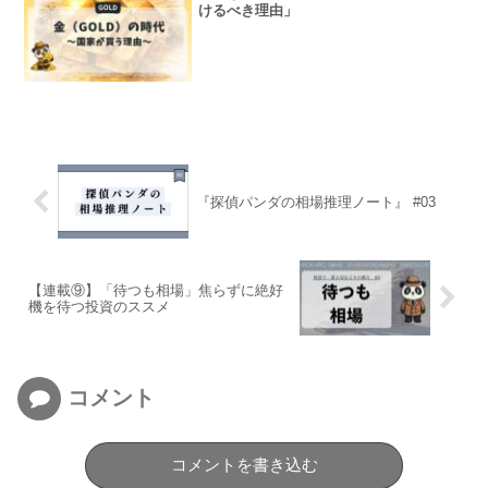
けるべき理由」
『探偵パンダの相場推理ノート』 #03
【連載⑨】「待つも相場」焦らずに絶好
機を待つ投資のススメ
コメント
コメントを書き込む