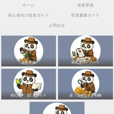
ホーム
資産形成
初心者向け投資ガイド
投資書籍ガイド
お問合せ
資産形成
資産運用レポート
初心者向け投資ガイド
金（ゴールド）戦略