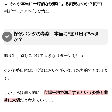
→ それが
本当に一時的な誤解による割安
なのか？慎重に
判断することを忘れずに。
探偵パンダの考察：本当に“掘り出す”べき
か？
掘り出し物を見つけて大きなリターンを狙う――
その姿勢自体は、投資において夢があり魅力的でもありま
す。
しかし私は個人的に、
市場平均で満足するという姿勢も非
常に大切
だと考えています。