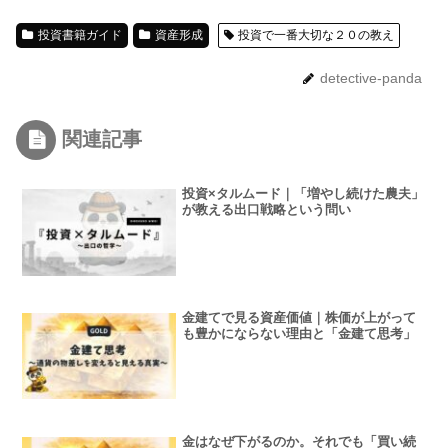
投資書籍ガイド
資産形成
投資で一番大切な２０の教え
detective-panda
関連記事
投資×タルムード｜「増やし続けた農夫」
が教える出口戦略という問い
金建てで見る資産価値｜株価が上がって
も豊かにならない理由と「金建て思考」
金はなぜ下がるのか。それでも「買い続