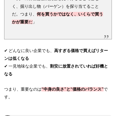
く、掘り出し物（バーゲン）を探り当てること
だ。つまり、
何を買うかではなく、いくらで買う
かが重要
だ
」
✔ どんなに良い企業でも、
高すぎる価格で買えばリター
ンは低くなる
✔ 一見地味な企業でも、
割安に放置されていれば好機と
なる
つまり、重要なのは
“中身の良さ”と“価格のバランス”
で
す。