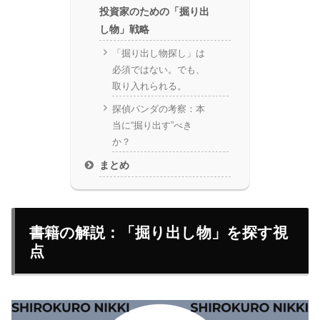
投資家のための「掘り出
し物」戦略
「掘り出し物探し」は
必須ではない。でも、
取り入れられる。
探偵パンダの考察：本
当に“掘り出す”べき
か？
まとめ
書籍の解説：「掘り出し物」を探す視
点