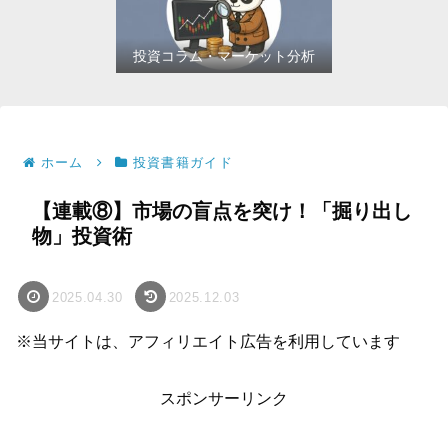
投資コラム・マーケット分析
ホーム
投資書籍ガイド
【連載⑧】市場の盲点を突け！「掘り出し
物」投資術
2025.04.30
2025.12.03
※当サイトは、アフィリエイト広告を利用しています
スポンサーリンク