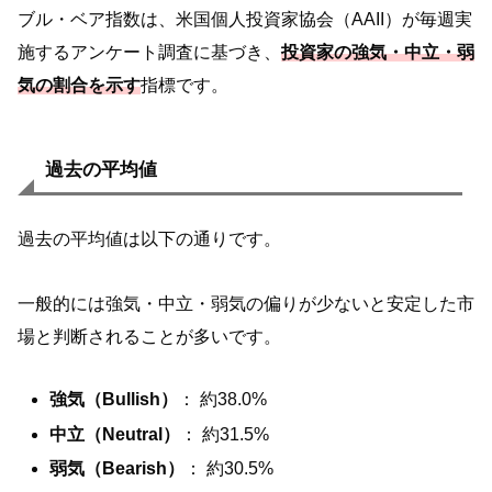
ブル・ベア指数は、米国個人投資家協会（AAII）が毎週実
施するアンケート調査に基づき、
投資家の強気・中立・弱
気の割合を示す
指標です。
過去の平均値
過去の平均値は以下の通りです。
一般的には強気・中立・弱気の偏りが少ないと安定した市
場と判断されることが多いです。
強気（Bullish）
： 約38.0%
中立（Neutral）
： 約31.5%
弱気（Bearish）
： 約30.5%