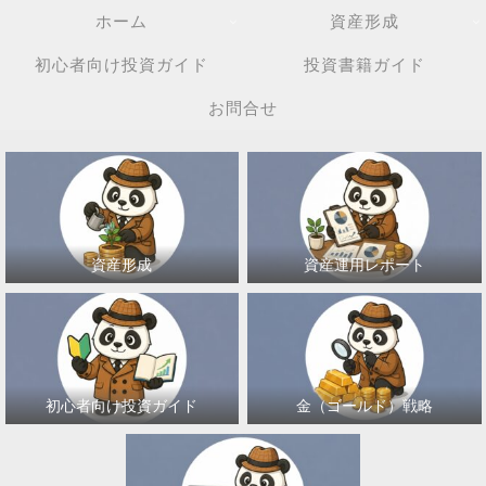
ホーム
資産形成
初心者向け投資ガイド
投資書籍ガイド
お問合せ
資産形成
資産運用レポート
初心者向け投資ガイド
金（ゴールド）戦略