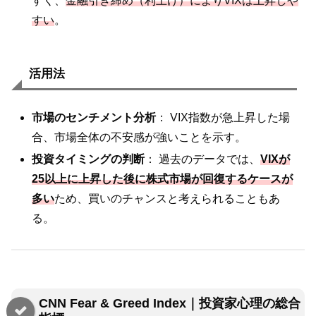
すく、
金融引き締め（利上げ）によりVIXは上昇しや
すい
。
活用法
市場のセンチメント分析
： VIX指数が急上昇した場
合、市場全体の不安感が強いことを示す。
投資タイミングの判断
： 過去のデータでは、
VIXが
25以上に上昇した後に株式市場が回復するケースが
多い
ため、買いのチャンスと考えられることもあ
る。
CNN Fear & Greed Index｜投資家心理の総合