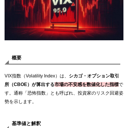
概要
VIX指数（Volatility Index）は、
シカゴ・オプション取引
所（CBOE）が算出する
市場の不安感を数値化した指標
で
す。通称「恐怖指数」とも呼ばれ、投資家のリスク回避姿
勢を示します。
基準値と解釈