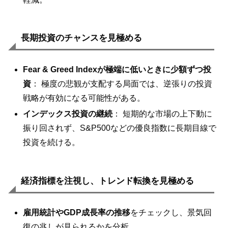
長期投資のチャンスを見極める
Fear & Greed Indexが極端に低いときに少額ずつ投
資
： 極度の悲観が支配する局面では、逆張りの投資
戦略が有効になる可能性がある。
インデックス投資の継続
： 短期的な市場の上下動に
振り回されず、S&P500などの優良指数に長期目線で
投資を続ける。
経済指標を注視し、トレンド転換を見極める
雇用統計やGDP成長率の推移
をチェックし、景気回
復の兆しが見られるかを分析。