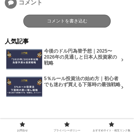
コメント
コメントを書き込む
人気記事
今後のドル円為替予想｜2025〜
2026年の見通しと日本人投資家の
戦略
5％ルール投資法の始め方｜初心者
でも迷わず買える下落時の最強戦略
お問合せ
プライバシーポリシー
おすすめサイト・相互リンク集