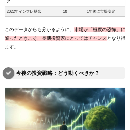
ク
2022年インフレ懸念
10
1年後に市場安定
このデータからも分かるように、
市場が「極度の恐怖」に
陥ったときこそ、長期投資家にとってはチャンス
となり得
ます。
今後の投資戦略：どう動くべきか？