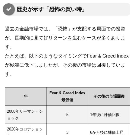
歴史が示す「恐怖の買い時」
過去の金融市場では、「恐怖」が支配する局面での投資
が、長期的に見て好リターンを生むケースが多くありま
す。
たとえば、以下のようなタイミングでFear & Greed Index
が極端に低下しましたが、その後の市場は回復していま
す。
Fear & Greed Index
年
その後の市場回復
最低値
2008年リーマン・シ
5
1年後に株価回復
ョック
2020年コロナショッ
3
6か月後に株価上昇