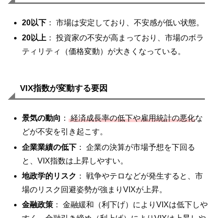
20以下
： 市場は安定しており、不安感が低い状態。
20以上
： 投資家の不安が高まっており、市場のボラ
ティリティ（価格変動）が大きくなっている。
VIX指数が変動する要因
景気の動向
：
経済成長率の低下や雇用統計の悪化
な
どが不安を引き起こす。
企業業績の低下
： 企業の決算が市場予想を下回る
と、VIX指数は上昇しやすい。
地政学的リスク
： 戦争やテロなどが発生すると、市
場のリスク回避姿勢が強まりVIXが上昇。
金融政策
： 金融緩和（利下げ）によりVIXは低下しや