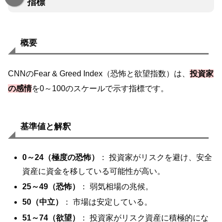
指標
概要
CNNのFear & Greed Index（恐怖と欲望指数）は、
投資家
の感情
を0～100のスケールで示す指標です。
基準値と解釈
0～24（極度の恐怖）
： 投資家がリスクを避け、安全
資産に資金を移している可能性が高い。
25～49（恐怖）
： 弱気相場の兆候。
50（中立）
： 市場は安定している。
51～74（欲望）
： 投資家がリスク資産に積極的にな