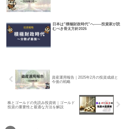
日本は”積極財政時代”へ——投資家が読
むべき骨太方針2026
資産運用報告｜2025年2月の投資成績と
今後の戦略
株とゴールドの先読み投資術｜ゴールド
投資の重要性と最適な方法を解説