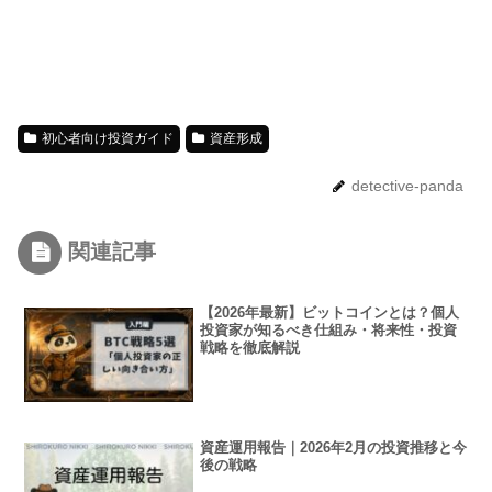
初心者向け投資ガイド
資産形成
detective-panda
関連記事
【2026年最新】ビットコインとは？個人
投資家が知るべき仕組み・将来性・投資
戦略を徹底解説
資産運用報告｜2026年2月の投資推移と今
後の戦略