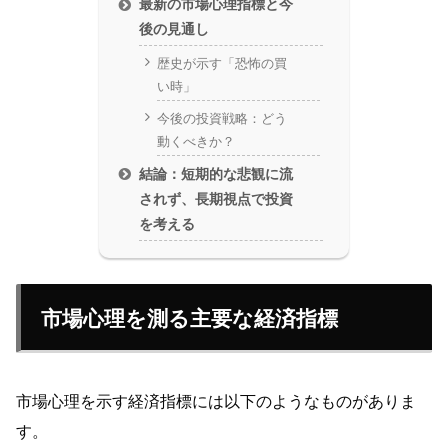
最新の市場心理指標と今
後の見通し
歴史が示す「恐怖の買
い時」
今後の投資戦略：どう
動くべきか？
結論：短期的な悲観に流
されず、長期視点で投資
を考える
市場心理を測る主要な経済指標
市場心理を示す経済指標には以下のようなものがありま
す。