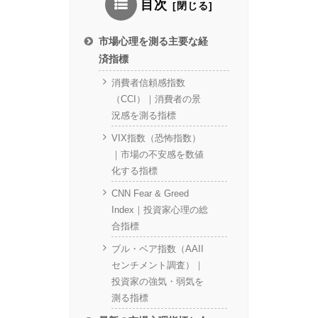
目次
市場心理を測る主要な経
済指標
消費者信頼感指数
（CCI）｜消費者の景
況感を測る指標
VIX指数（恐怖指数）
｜市場の不安感を数値
化する指標
CNN Fear & Greed
Index｜投資家心理の総
合指標
ブル・ベア指数（AAII
センチメント調査）｜
投資家の強気・弱気を
測る指標