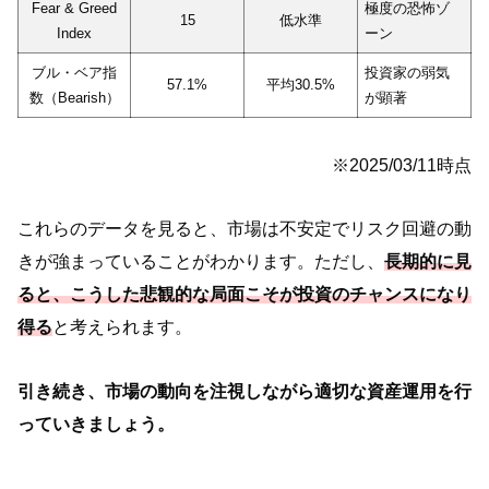
Fear & Greed
極度の恐怖ゾ
15
低水準
Index
ーン
ブル・ベア指
投資家の弱気
57.1%
平均30.5%
数（Bearish）
が顕著
※2025/03/11時点
これらのデータを見ると、市場は不安定でリスク回避の動
きが強まっていることがわかります。ただし、
長期的に見
ると、こうした悲観的な局面こそが投資のチャンスになり
得る
と考えられます。
引き続き、市場の動向を注視しながら適切な資産運用を行
っていきましょう。