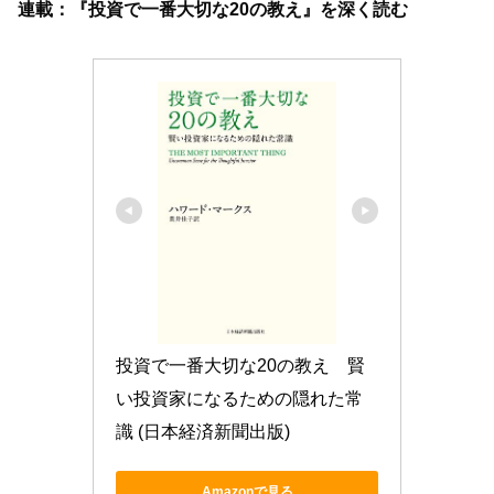
連載：『投資で一番大切な20の教え』を深く読む
投資で一番大切な20の教え　賢
い投資家になるための隠れた常
識 (日本経済新聞出版)
Amazonで見る