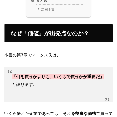
まとめ
次回予告
なぜ「価値」が出発点なのか？
本書の第3章でマークス氏は、
「何を買うかよりも、いくらで買うかが重要だ」
と語ります。
いくら優れた企業であっても、それを
割高な価格
で買って