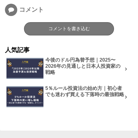
コメント
コメントを書き込む
人気記事
今後のドル円為替予想｜2025〜
2026年の見通しと日本人投資家の
戦略
5％ルール投資法の始め方｜初心者
でも迷わず買える下落時の最強戦略