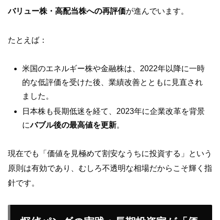
バリュー株・高配当株への再評価
が進んでいます。
たとえば：
米国のエネルギー株や金融株は、2022年以降に一時
的な低評価を受けた後、業績改善とともに見直され
ました。
日本株も長期低迷を経て、2023年に企業改革を背景
に
バブル後の最高値を更新
。
現在でも「価値を見極めて割安なうちに投資する」という
原則は有効であり、むしろ不透明な相場だからこそ輝く指
針です。