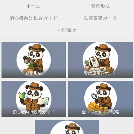
ホーム
資産形成
初心者向け投資ガイド
投資書籍ガイド
お問合せ
資産形成
資産運用レポート
初心者向け投資ガイド
金（ゴールド）戦略