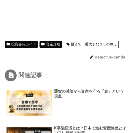
投資書籍ガイド
資産形成
投資で一番大切な２０の教え
detective-panda
関連記事
通貨の減価から資産を守る「金」という
視点
K字型経済とは？日本で進む資産格差とイ
ンフレ時代の対策