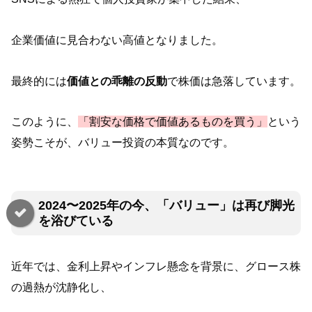
企業価値に見合わない高値となりました。
最終的には
価値との乖離の反動
で株価は急落しています。
このように、
「割安な価格で価値あるものを買う」
という
姿勢こそが、バリュー投資の本質なのです。
2024〜2025年の今、「バリュー」は再び脚光
を浴びている
近年では、金利上昇やインフレ懸念を背景に、グロース株
の過熱が沈静化し、