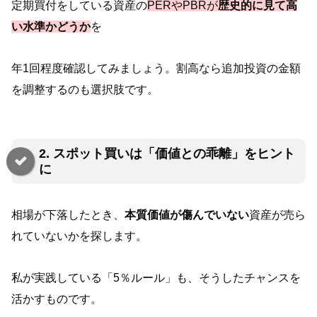
定期買付をしている資産の
PERやPBRが
歴史的に見て高
い水準かどうか
を
年1回程度確認してみましょう。割高なら追加投資の金額
を調整するのも選択肢です。
2. スポット買いは「価値との乖離」をヒント
に
相場が下落したとき、
本質価値が傷んでいない
資産が売ら
れていないかを探します。
私が実践している「5％ルール」も、そうしたチャンスを
活かすものです。