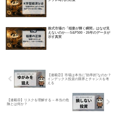
株式市場の「稲妻が輝く瞬間」はなぜ見
えないのか──S&P500・26年のデータが
示す真実
【連載②】市場は本当に“効率的”なのか？
インデックス投資の限界とチャンスを考
える
【連載④】リスクを理解する – 本当の危
険とは何か？