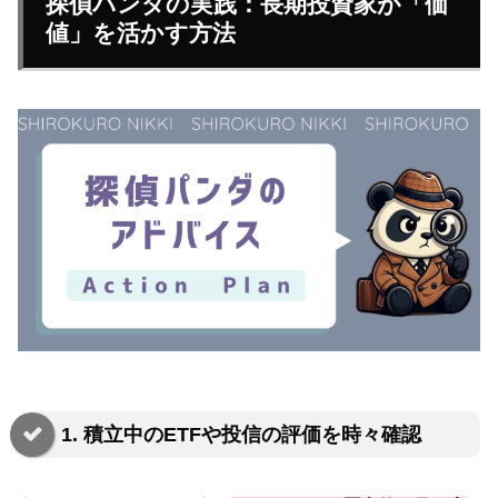
探偵パンダの実践：長期投資家が「価
値」を活かす方法
1. 積立中のETFや投信の評価を時々確認