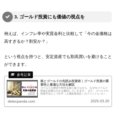
3. ゴールド投資にも価値の視点を
例えば、インフレ率や実質金利と比較して「今の金価格は
高すぎるか？割安か？」
という視点を持つと、安定資産でも割高買いを避けること
ができます。
株とゴールドの先読み投資術｜ゴールド投資の重
要性と最適な方法を解説
ゴールドの歴史や特性を振り返りながら、なぜ今ゴールド
投資が必要なのかを解説していきます。 また、ゴールドの
投資手法としてETF（上場投資信託）のメリットについて
も詳しく紹介します。 これを読むことで、ゴールド投資の
基本や現状を理解し、今後の資産運用のヒントを得られる
2025.03.20
detecpanda.com
でしょう。