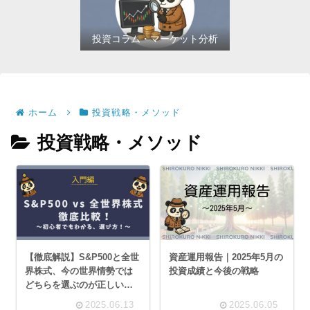
投資コラム・マーケット分析
ホーム
投資戦略・メソッド
投資戦略・メソッド
【徹底解説】S&P500と全世
資産運用報告｜2025年5月の
界株式、今の世界情勢では
投資成績と今後の戦略
どちらを選ぶのが正しいの
か？世界の不確実性を考慮
2025.06.13
2025.06.05