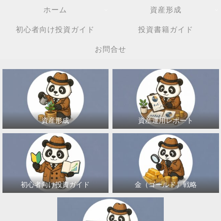
ホーム
資産形成
初心者向け投資ガイド
投資書籍ガイド
お問合せ
資産形成
資産運用レポート
初心者向け投資ガイド
金（ゴールド）戦略